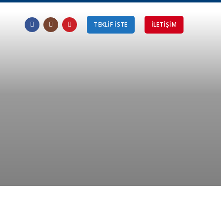
TEKLİF İSTE
ILETIŞIM