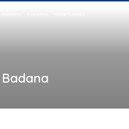
ANASAYFA
KURUMSAL
HIZMETLERIMIZ
a Badana