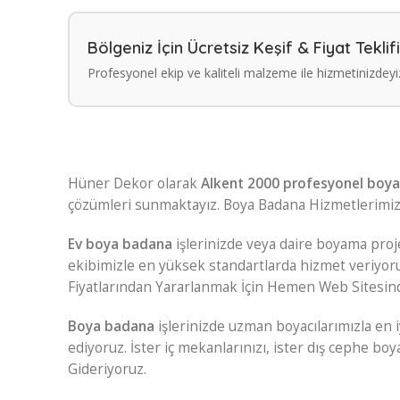
Bölgeniz İçin Ücretsiz Keşif & Fiyat Teklifi
Profesyonel ekip ve kaliteli malzeme ile hizmetinizdeyi
Hüner Dekor olarak
Alkent 2000 profesyonel boy
çözümleri sunmaktayız. Boya Badana Hizmetlerimize 
Ev boya badana
işlerinizde veya daire boyama pro
ekibimizle en yüksek standartlarda hizmet veriyor
Fiyatlarından Yararlanmak İçin Hemen Web Sitesind
Boya badana
işlerinizde uzman boyacılarımızla en i
ediyoruz. İster iç mekanlarınızı, ister dış cephe boy
Gideriyoruz.