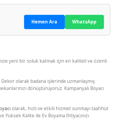
Hemen Ara
WhatsApp
ize yeni bir soluk katmak için en kaliteli ve özenli
r Dekor olarak badana işlerinde uzmanlaşmış
mekanlarınızı dönüştürüyoruz. Kampanyalı Boyacı
oyacı
olarak, hızlı ve etkili hizmet sunmayı taahhüt
ve Yüksek Kalite ile Ev Boyama İhtiyacınızı