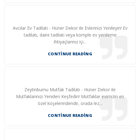
Avcılar Ev Tadilatı - Hüner Dekor ile Evlerinizi Yenileyin! Ev
tadilatı, daire tadilatı veya komple ev yenileme
ihtiyaçlarınız içi...
CONTINUE READING
Zeytinburnu Mutfak Tadilatı - Hüner Dekor ile
Mutfaklarınızı Yeniden Keşfedin! Mutfaklar evimizin en
özel köşelerindendir, orada lez...
CONTINUE READING