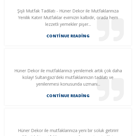
Şişli Mutfak Tadilatı - Hüner Dekor ile Mutfaklarınıza
Yenilik Katın! Mutfaklar evimizin kalbidir, orada hem
lezzetli yemekler pişer...
CONTINUE READING
Hüner Dekor ile mutfaklarınızı yenilemek artık çok daha
kolay! Sultangazi'deki mutfaklarınızın tadilatı ve
yenilenmesi konusunda uzmanı...
CONTINUE READING
Hüner Dekor ile mutfaklarınıza yeni bir soluk getirin!