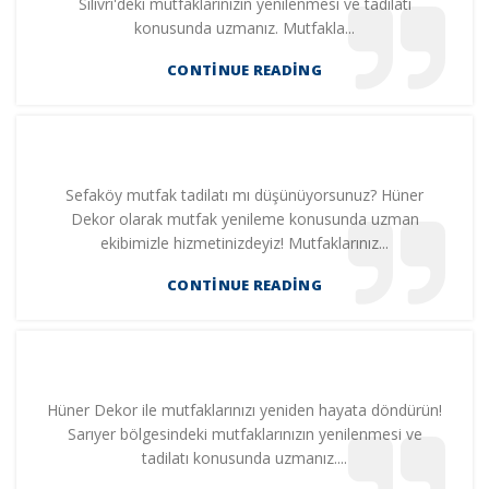
Silivri'deki mutfaklarınızın yenilenmesi ve tadilatı
konusunda uzmanız. Mutfakla...
CONTINUE READING
Sefaköy mutfak tadilatı mı düşünüyorsunuz? Hüner
Dekor olarak mutfak yenileme konusunda uzman
ekibimizle hizmetinizdeyiz! Mutfaklarınız...
CONTINUE READING
Hüner Dekor ile mutfaklarınızı yeniden hayata döndürün!
Sarıyer bölgesindeki mutfaklarınızın yenilenmesi ve
tadilatı konusunda uzmanız....