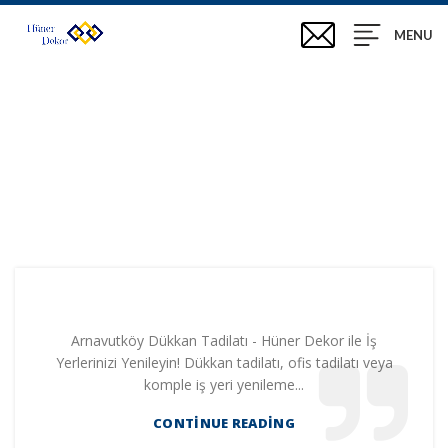
MENU
e Boya Tadilat
Arnavutköy Dükkan Tadilatı - Hüner Dekor ile İş
Yerlerinizi Yenileyin! Dükkan tadilatı, ofis tadilatı veya
komple iş yeri yenileme...
CONTINUE READING