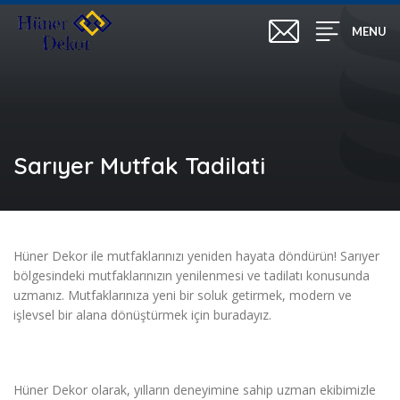
MENU
Sarıyer Mutfak Tadilati
Hüner Dekor ile mutfaklarınızı yeniden hayata döndürün! Sarıyer
bölgesindeki mutfaklarınızın yenilenmesi ve tadilatı konusunda
uzmanız. Mutfaklarınıza yeni bir soluk getirmek, modern ve
işlevsel bir alana dönüştürmek için buradayız.
Hüner Dekor olarak, yılların deneyimine sahip uzman ekibimizle