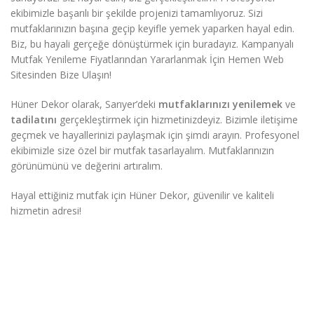
ekibimizle başarılı bir şekilde projenizi tamamlıyoruz. Sizi
mutfaklarınızın başına geçip keyifle yemek yaparken hayal edin.
Biz, bu hayali gerçeğe dönüştürmek için buradayız. Kampanyalı
Mutfak Yenileme Fiyatlarından Yararlanmak İçin Hemen Web
Sitesinden Bize Ulaşın!
Hüner Dekor olarak, Sarıyer’deki
mutfaklarınızı yenilemek
ve
tadilatını
gerçekleştirmek için hizmetinizdeyiz. Bizimle iletişime
geçmek ve hayallerinizi paylaşmak için şimdi arayın. Profesyonel
ekibimizle size özel bir mutfak tasarlayalım. Mutfaklarınızın
görünümünü ve değerini artıralım.
Hayal ettiğiniz mutfak için Hüner Dekor, güvenilir ve kaliteli
hizmetin adresi!