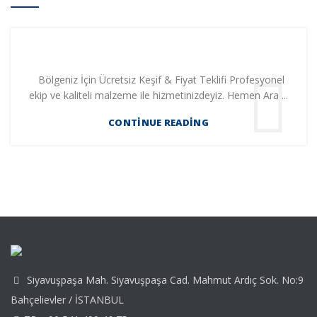
Bölgeniz İçin Ücretsiz Keşif & Fiyat Teklifi Profesyonel
ekip ve kaliteli malzeme ile hizmetinizdeyiz. Hemen Ara ...
CONTINUE READING
Siyavuşpaşa Mah. Siyavuşpaşa Cad. Mahmut Ardıç Sok. No:9
Bahçelievler / İSTANBUL