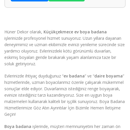
Hüner Dekor olarak,
Küçükçekmece ev boya badana
işlerinizde profesyonel hizmet sunuyoruz. Uzun yıllara dayanan
deneyimimiz ve uzman ekibimizle evinizi yenileme sürecinde size
yardımcı oluyoruz. Evlerinizdeki kötü görünümlü duvarları,
eskimiş boyaları geride bırakarak yaşam alanlarınıza taze bir
soluk getiriyoruz.
Evlerinizde ihtiyaç duyduğunuz “
ev badana
” ve “
daire boyama
”
hizmetlerinde, uzman boyacılarımız özenle çalışarak mükemmel
sonuçlar elde ediyor. Duvarlarınızı istediğiniz renge boyayarak,
evinize istediğiniz tarzı kazandırıyoruz. Size en uygun boya
malzemeleri kullanarak kaliteli bir işçilik sunuyoruz. Boya Badana
Hizmetlerimize Göz Atın Ayrıntılar İçin Bizimle Hemen İletişime
Geçin!
Boya badana
işlerinde, müşteri memnuniyetini her zaman ön