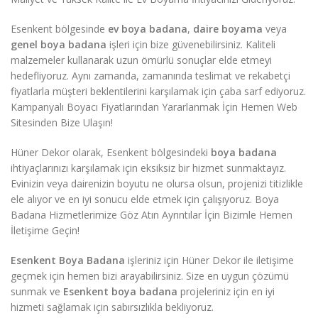
Esenkent bölgesinde
ev boya badana
,
daire boyama
veya
genel boya badana
işleri için bize güvenebilirsiniz. Kaliteli
malzemeler kullanarak uzun ömürlü sonuçlar elde etmeyi
hedefliyoruz. Aynı zamanda, zamanında teslimat ve rekabetçi
fiyatlarla müşteri beklentilerini karşılamak için çaba sarf ediyoruz.
Kampanyalı Boyacı Fiyatlarından Yararlanmak İçin Hemen Web
Sitesinden Bize Ulaşın!
Hüner Dekor olarak, Esenkent bölgesindeki
boya badana
ihtiyaçlarınızı karşılamak için eksiksiz bir hizmet sunmaktayız.
Evinizin veya dairenizin boyutu ne olursa olsun, projenizi titizlikle
ele alıyor ve en iyi sonucu elde etmek için çalışıyoruz. Boya
Badana Hizmetlerimize Göz Atın Ayrıntılar İçin Bizimle Hemen
İletişime Geçin!
Esenkent Boya Badana
işleriniz için Hüner Dekor ile iletişime
geçmek için hemen bizi arayabilirsiniz. Size en uygun çözümü
sunmak ve
Esenkent boya badana
projeleriniz için en iyi
hizmeti sağlamak için sabırsızlıkla bekliyoruz.