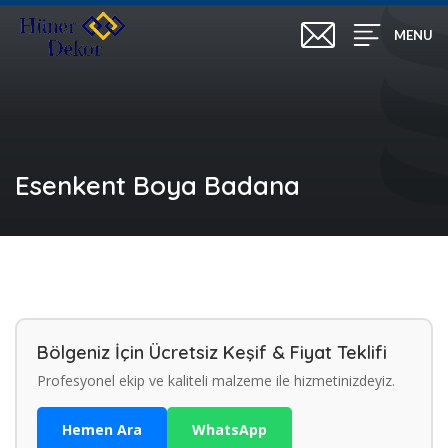
MENU
Esenkent Boya Badana
Bölgeniz İçin Ücretsiz Keşif & Fiyat Teklifi
Profesyonel ekip ve kaliteli malzeme ile hizmetinizdeyiz.
Hemen Ara
WhatsApp