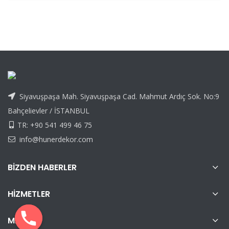
Siyavuşpaşa Mah. Siyavuşpaşa Cad. Mahmut Ardıç Sok. No:9
Bahçelievler / İSTANBUL
TR: +90 541 499 46 75
info@hunerdekor.com
BIZDEN HABERLER
HIZMETLER
MENÜ