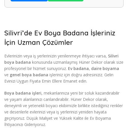
Silivri’de Ev Boya Badana İşleriniz
İçin Uzman Çözümler
Evlerinizin veya iş yerlerinizin yenilenmeye ihtiyacı varsa,
Silivri
boya badana
konusunda uzmanlaşmış Hüner Dekor olarak size
profesyonel bir hizmet sunuyoruz.
Ev badana
,
daire boyama
ve
genel boya badana
işleriniz için doğru adresiniziz. Gelin
Evinizi Uygun Fiyata Emin Ellere Emanet edin.
Boya badana işleri
, mekanlarınıza yeni bir soluk kazandırabilir
ve yaşam alanlarınızı canlandırabilir. Hüner Dekor olarak,
deneyimli ve yetenekli boyacı ekibimizle birlikte istediğiniz renkler
ve desenlerle evlerinizi veya iş yerlerinizi yeniden hayata
geçiriyoruz. Düşük Maliyet ve Yüksek Kalite ile Ev Boyama
İhtiyacınızı Gideriyoruz.