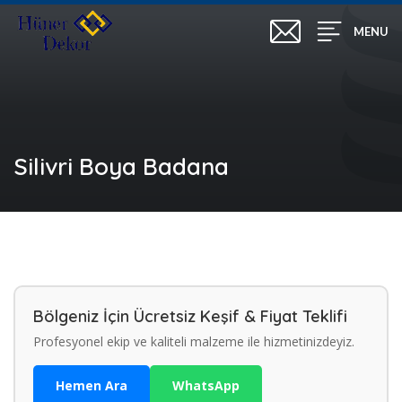
MENU
Silivri Boya Badana
Bölgeniz İçin Ücretsiz Keşif & Fiyat Teklifi
Profesyonel ekip ve kaliteli malzeme ile hizmetinizdeyiz.
Hemen Ara
WhatsApp