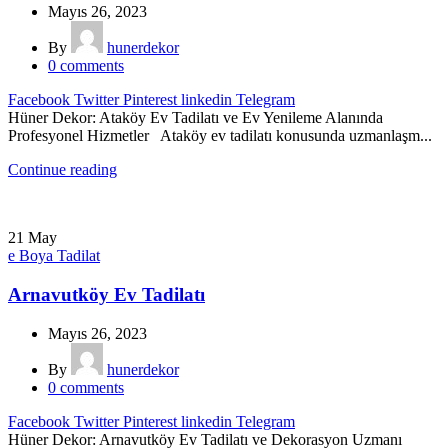
Mayıs 26, 2023
By
hunerdekor
0
comments
Facebook
Twitter
Pinterest
linkedin
Telegram
Hüner Dekor: Ataköy Ev Tadilatı ve Ev Yenileme Alanında
Profesyonel Hizmetler Ataköy ev tadilatı konusunda uzmanlaşm...
Continue reading
21
May
e Boya Tadilat
Arnavutköy Ev Tadilatı
Mayıs 26, 2023
By
hunerdekor
0
comments
Facebook
Twitter
Pinterest
linkedin
Telegram
Hüner Dekor: Arnavutköy Ev Tadilatı ve Dekorasyon Uzmanı