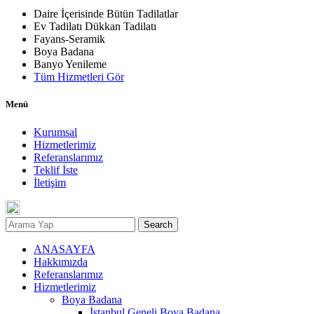
Daire İçerisinde Bütün Tadilatlar
Ev Tadilatı Dükkan Tadilatı
Fayans-Seramik
Boya Badana
Banyo Yenileme
Tüm Hizmetleri Gör
Menü
Kurumsal
Hizmetlerimiz
Referanslarımız
Teklif İste
İletişim
Search
ANASAYFA
Hakkımızda
Referanslarımız
Hizmetlerimiz
Boya Badana
İstanbul Geneli Boya Badana