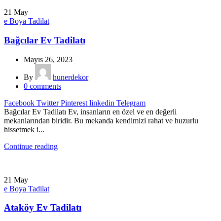
21
May
e Boya Tadilat
Bağcılar Ev Tadilatı
Mayıs 26, 2023
By
hunerdekor
0
comments
Facebook
Twitter
Pinterest
linkedin
Telegram
Bağcılar Ev Tadilatı Ev, insanların en özel ve en değerli
mekanlarından biridir. Bu mekanda kendimizi rahat ve huzurlu
hissetmek i...
Continue reading
21
May
e Boya Tadilat
Ataköy Ev Tadilatı