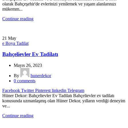
olarak Bahçeşehir'de evlerinizi yenilemek ve yaşam alanlarınızı
mükemm...
Continue reading
21
May
e Boya Tadilat
Bahçelievler Ev Tadilatı
Mayıs 26, 2023
By
hunerdekor
0
comments
Facebook
Twitter
Pinterest
linkedin
Telegram
Hüner Dekor: Bahçelievler Ev Tadilatı Bahçelievler ev tadilatı
konusunda uzmanlaşmış olan Hüner Dekor, yılların verdiği deneyim
ve...
Continue reading