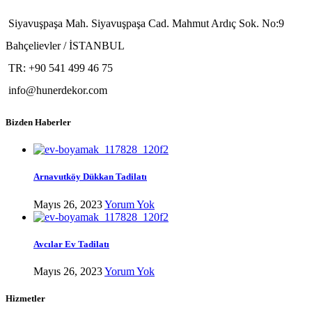
Siyavuşpaşa Mah. Siyavuşpaşa Cad. Mahmut Ardıç Sok. No:9
Bahçelievler / İSTANBUL
TR: +90 541 499 46 75
info@hunerdekor.com
Bizden Haberler
Arnavutköy Dükkan Tadilatı
Mayıs 26, 2023
Yorum Yok
Avcılar Ev Tadilatı
Mayıs 26, 2023
Yorum Yok
Hizmetler