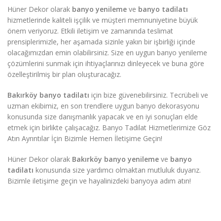
Hüner Dekor olarak
banyo yenileme
ve
banyo tadilatı
hizmetlerinde kaliteli işçilik ve müşteri memnuniyetine büyük
önem veriyoruz. Etkili iletişim ve zamanında teslimat
prensiplerimizle, her aşamada sizinle yakın bir işbirliği içinde
olacağımızdan emin olabilirsiniz. Size en uygun banyo yenileme
çözümlerini sunmak için ihtiyaçlarınızı dinleyecek ve buna göre
özelleştirilmiş bir plan oluşturacağız.
Bakırköy banyo tadilatı
için bize güvenebilirsiniz. Tecrübeli ve
uzman ekibimiz, en son trendlere uygun banyo dekorasyonu
konusunda size danışmanlık yapacak ve en iyi sonuçları elde
etmek için birlikte çalışacağız. Banyo Tadilat Hizmetlerimize Göz
Atın Ayrıntılar İçin Bizimle Hemen İletişime Geçin!
Hüner Dekor olarak
Bakırköy banyo yenileme
ve
banyo
tadilatı
konusunda size yardımcı olmaktan mutluluk duyarız.
Bizimle iletişime geçin ve hayalinizdeki banyoya adım atın!