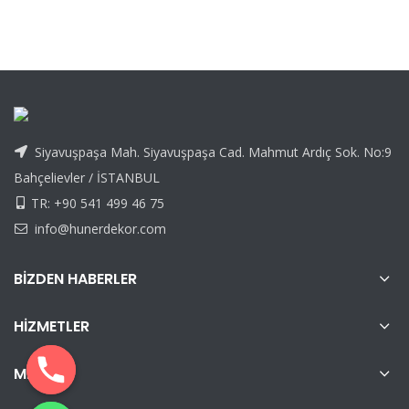
Siyavuşpaşa Mah. Siyavuşpaşa Cad. Mahmut Ardıç Sok. No:9
Bahçelievler / İSTANBUL
TR: +90 541 499 46 75
info@hunerdekor.com
BIZDEN HABERLER
HIZMETLER
MENÜ