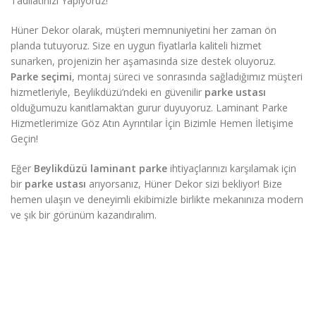
Tadilatınızı Yapıyoruz!
Hüner Dekor olarak, müşteri memnuniyetini her zaman ön
planda tutuyoruz. Size en uygun fiyatlarla kaliteli hizmet
sunarken, projenizin her aşamasında size destek oluyoruz.
Parke seçimi
, montaj süreci ve sonrasında sağladığımız müşteri
hizmetleriyle, Beylikdüzü’ndeki en güvenilir
parke ustası
olduğumuzu kanıtlamaktan gurur duyuyoruz. Laminant Parke
Hizmetlerimize Göz Atın Ayrıntılar İçin Bizimle Hemen İletişime
Geçin!
Eğer
Beylikdüzü laminant parke
ihtiyaçlarınızı karşılamak için
bir
parke ustası
arıyorsanız, Hüner Dekor sizi bekliyor! Bize
hemen ulaşın ve deneyimli ekibimizle birlikte mekanınıza modern
ve şık bir görünüm kazandıralım.