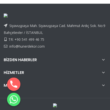
Siyavuşpaşa Mah. Siyavuşpaşa Cad. Mahmut Ardıç Sok. No:9
Bahçelievler / İSTANBUL
TR: +90 541 499 46 75
info@hunerdekor.com
BIZDEN HABERLER
HIZMETLER
MENÜ