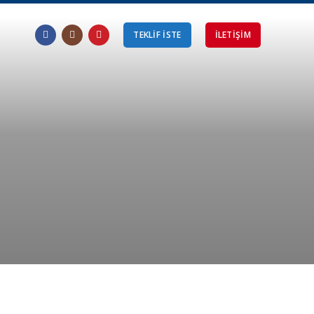
TEKLİF İSTE
ILETIŞIM