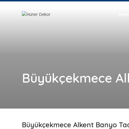
ANAS
Büyükçekmece Alk
Büyükçekmece Alkent Banyo Tadi