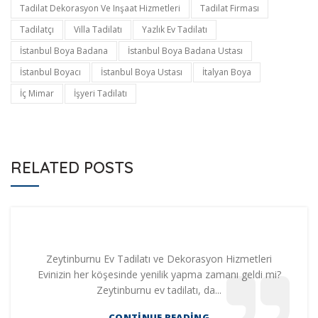
Tadilat Dekorasyon Ve Inşaat Hizmetleri
Tadilat Firması
Tadilatçı
Villa Tadilatı
Yazlık Ev Tadilatı
İstanbul Boya Badana
İstanbul Boya Badana Ustası
İstanbul Boyacı
İstanbul Boya Ustası
İtalyan Boya
İç Mimar
İşyeri Tadilatı
RELATED POSTS
Zeytinburnu Ev Tadilatı ve Dekorasyon Hizmetleri
Evinizin her köşesinde yenilik yapma zamanı geldi mi?
Zeytinburnu ev tadilatı, da...
CONTINUE READING