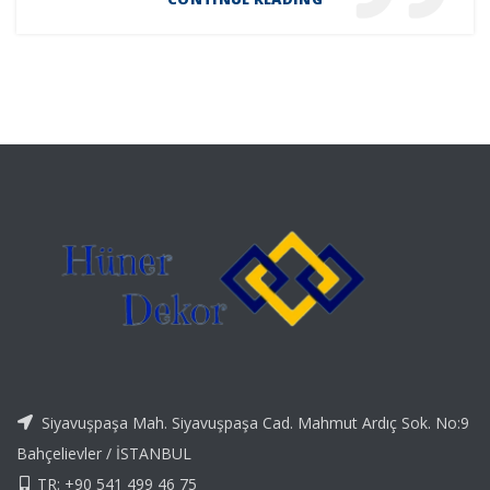
Siyavuşpaşa Mah. Siyavuşpaşa Cad. Mahmut Ardıç Sok. No:9
Bahçelievler / İSTANBUL
TR: +90 541 499 46 75