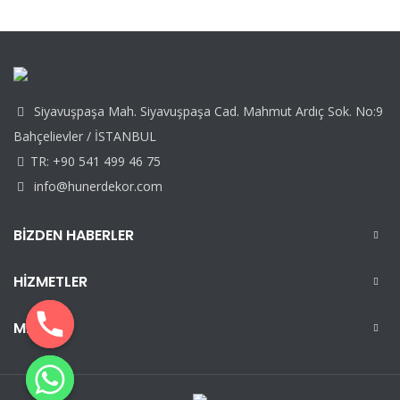
Siyavuşpaşa Mah. Siyavuşpaşa Cad. Mahmut Ardıç Sok. No:9
Bahçelievler / İSTANBUL
TR: +90 541 499 46 75
info@hunerdekor.com
BIZDEN HABERLER
HIZMETLER
MENÜ