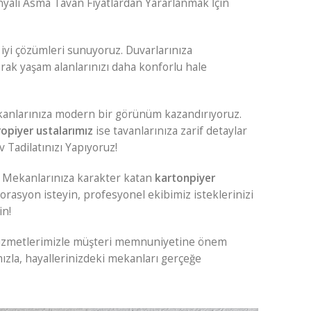
nyalı Asma Tavan Fiyatlardan Yararlanmak İçin
 iyi çözümleri sunuyoruz. Duvarlarınıza
arak yaşam alanlarınızı daha konforlu hale
kanlarınıza modern bir görünüm kazandırıyoruz.
ropiyer ustalarımız
ise tavanlarınıza zarif detaylar
 Tadilatınızı Yapıyoruz!
. Mekanlarınıza karakter katan
kartonpiyer
korasyon isteyin, profesyonel ekibimiz isteklerinizi
in!
zmetlerimizle müşteri memnuniyetine önem
ızla, hayallerinizdeki mekanları gerçeğe