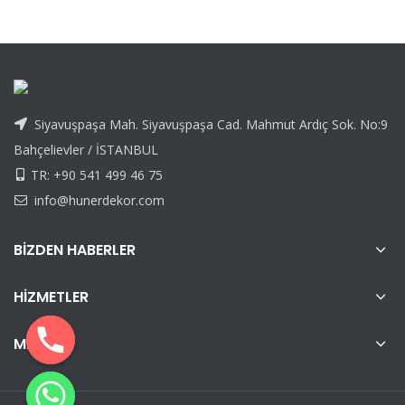
Siyavuşpaşa Mah. Siyavuşpaşa Cad. Mahmut Ardıç Sok. No:9
Bahçelievler / İSTANBUL
TR: +90 541 499 46 75
info@hunerdekor.com
BIZDEN HABERLER
HIZMETLER
MENÜ