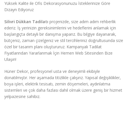
Yüksek Kalite ile Ofis Dekorasyonunuzu İsteklerinize Göre
Dizayn Ediyoruz
Silivri Dükkan Tadilatı
projenizde, size adım adım rehberlik
ederiz. İş yerinizin gereksinimlerini ve hedeflerini anlamak için
başlangıçta detaylı bir danışma yaparız. Bu bilgiye dayanarak,
bütçeniz, zaman çizelgeniz ve stil tercihleriniz doğrultusunda size
özel bir tasarım planı oluştururuz. Kampanyalı Tadilat
Fiyatlarından Yararlanmak İçin Hemen Web Sitesinden Bize
Ulaşın!
Hüner Dekor, profesyonel usta ve deneyimli ekibiyle
donatılmıştır. Her aşamada titizlikle çalışırız. Yapısal değişiklikler,
boya işleri, elektrik tesisatı, zemin döşemeleri, aydınlatma
sistemleri ve çok daha fazlası dahil olmak üzere geniş bir hizmet
yelpazesine sahibiz.